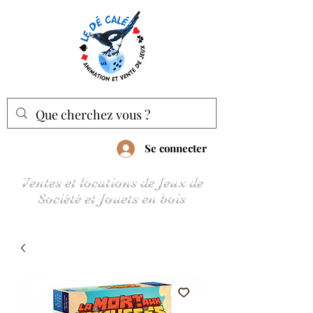
Se connecter
Ventes et locations de Jeux de
Société et Jouets en bois