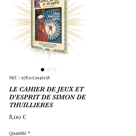
SKU : 9782072946158
LE CAHIER DE JEUX ET
D'ESPRIT DE SIMON DE
THUILLIERES
Prix
8,00 €
Quantité
*