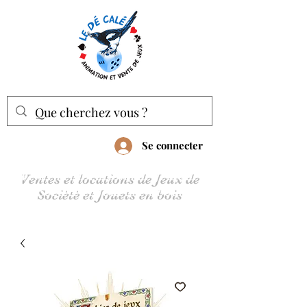
Se connecter
Ventes et locations de Jeux de
Société et Jouets en bois