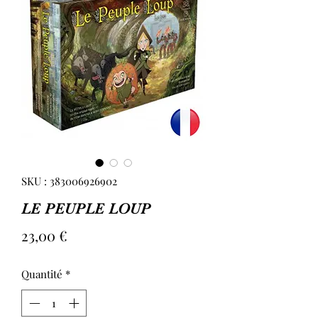
SKU : 383006926902
LE PEUPLE LOUP
Prix
23,00 €
Quantité
*