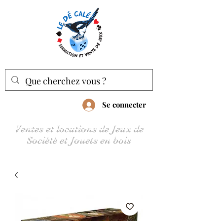
Se connecter
Ventes et locations de Jeux de
Société et Jouets en bois