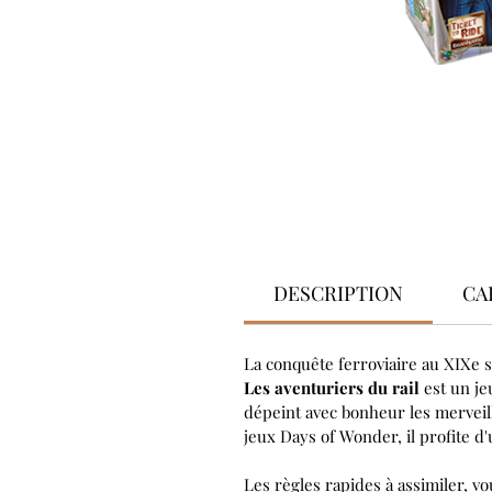
DESCRIPTION
CA
La conquête ferroviaire au XIXe s
Les aventuriers du rail
est un je
dépeint avec bonheur les merveil
jeux Days of Wonder, il profite d'
Les règles rapides à assimiler, v