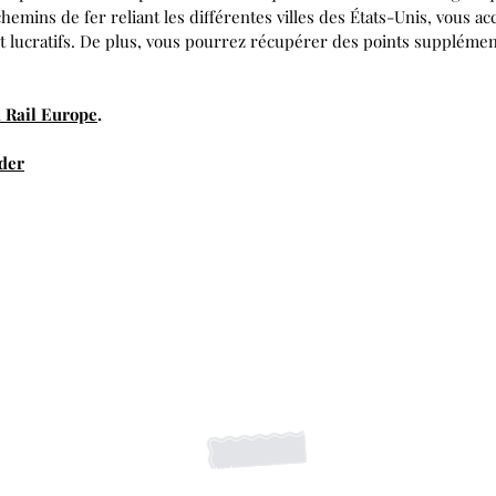
hemins de fer reliant les différentes villes des États-Unis, vous a
ont lucratifs. De plus, vous pourrez récupérer des points suppléme
u Rail Europe
.
der
S'abonner