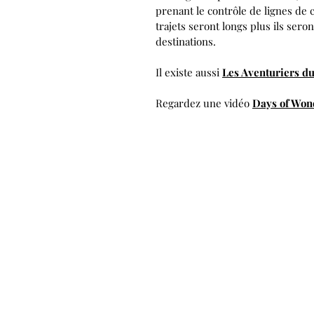
prenant le contrôle de lignes de c
trajets seront longs plus ils ser
destinations.
Il existe aussi
Les Aventuriers d
Regardez une vidéo
Days of Won