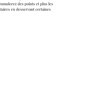
ccumulerez des points et plus les
ntaires en desservant certaines