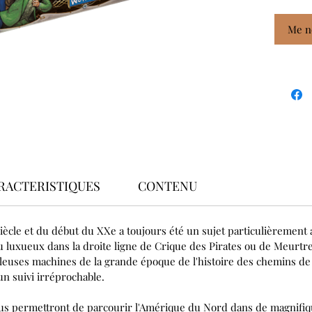
esprits 
propose
Me no
l'imposs
dollars 
villes a
RACTERISTIQUES
CONTENU
iècle et du début du XXe a toujours été un sujet particulièrement 
u luxueux dans la droite ligne de Crique des Pirates ou de Meurtr
leuses machines de la grande époque de l'histoire des chemins de
un suivi irréprochable.
ous permettront de parcourir l'Amérique du Nord dans de magnifique