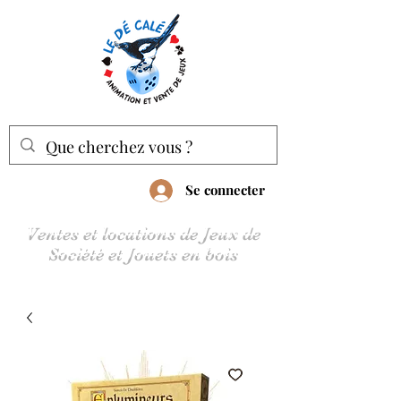
Se connecter
Ventes et locations de Jeux de
Société et Jouets en bois