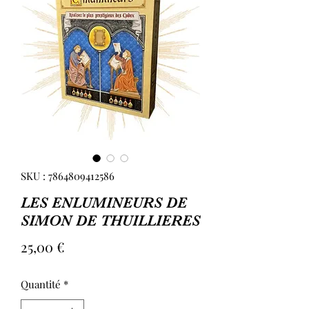
SKU : 7864809412586
LES ENLUMINEURS DE
SIMON DE THUILLIERES
Prix
25,00 €
Quantité
*