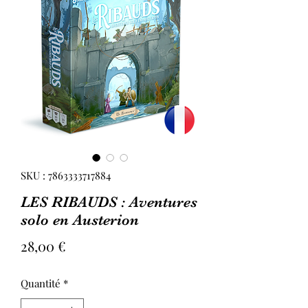
SKU : 7863333717884
LES RIBAUDS : Aventures
solo en Austerion
Prix
28,00 €
Quantité
*