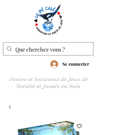
Se connecter
Ventes et locations de Jeux de
Société et Jouets en bois