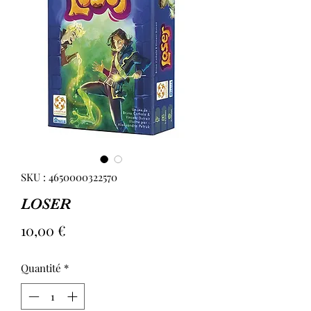
SKU : 4650000322570
LOSER
Prix
10,00 €
Quantité
*