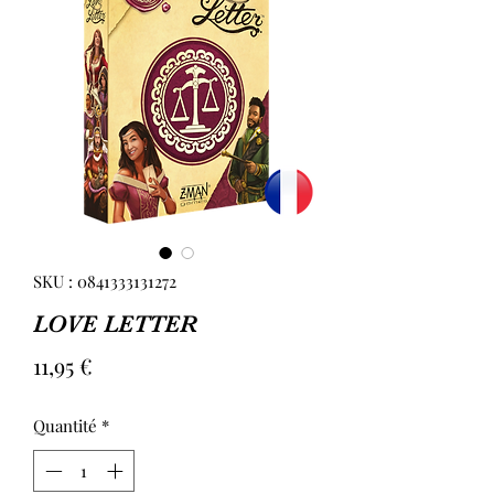
SKU : 0841333131272
LOVE LETTER
Prix
11,95 €
Quantité
*