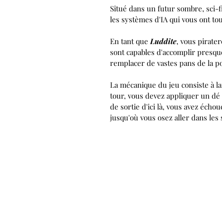
Situé dans
un futur sombre, sci-f
les systèmes d'IA qui vous ont t
En tant que
Luddite
, vous pirate
sont capables d'accomplir presque
remplacer de vastes pans de la po
La mécanique du jeu consiste à l
tour, vous devez appliquer un dé a
de sortie d'ici là, vous avez éch
jusqu'où vous osez aller dans le