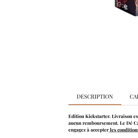
DESCRIPTION
CA
Edition Kickstarter. Livraison e
aucun remboursement. Le Dé Cal
engagez à accepter
les condition