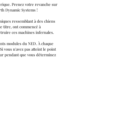
érique. Prenez votre revanche sur
arth Dynamic Systems !
niques ressemblant à des chiens
ce titre, ont commencé à
étruire ces machines infernales.
érents modules du NED. À chaque
i vous n'avez pas atteint le point
 tour pendant que vous déterminez