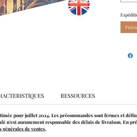
Expéditi
Préc
RACTERISTIQUES
RESSOURCES
stimée pour juillet 2024. Les précommandes sont fermes et défini
é n'est aucunement responsable des délais de livraison. En p
s générales de ventes
.