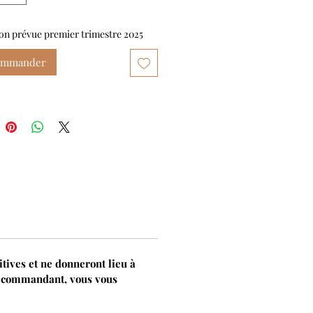
on prévue premier trimestre 2025
ommander
tives et ne donneront lieu à
récommandant, vous vous