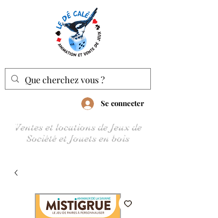
Se connecter
Ventes et locations de Jeux de
Société et Jouets en bois