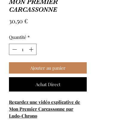
MON PREMIER
CARCASSONNE
Prix
30,50 €
Quantité
*
Ajouter au panier
Achat Direct
Regardez une vidéo explicative de
Mon Premier Carcassonne par
Ludo-Chrono