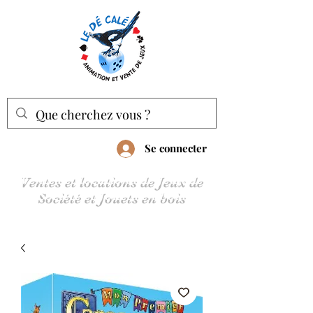
Se connecter
Ventes et locations de Jeux de
Société et Jouets en bois