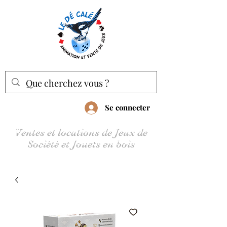
Se connecter
Ventes et locations de Jeux de
Société et Jouets en bois