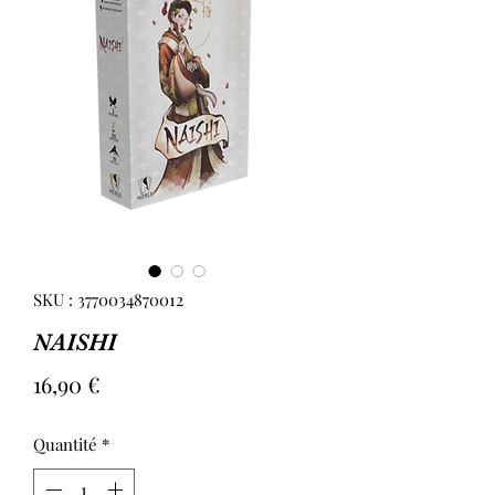
SKU : 3770034870012
NAISHI
Prix
16,90 €
Quantité
*