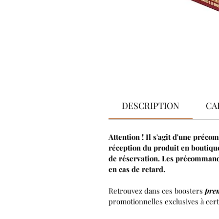
DESCRIPTION
CA
Attention ! Il s'agit d'une préc
réception du produit en boutiqu
de réservation. Les précommande
en cas de retard.
Retrouvez dans ces boosters
pre
promotionnelles exclusives à cer