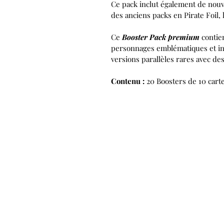
Ce pack inclut également de nouve
des anciens packs en Pirate Foil, 
Ce
Booster Pack premium
contien
personnages emblématiques et i
versions parallèles rares avec des
Contenu :
20 Boosters de 10 cart