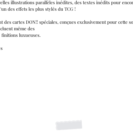
lles illustrations parallèles inédites, des textes inédits pour enco
l'un des effets les plus stylés du TCG !
t des cartes DON!! spéciales, conçues exclusivement pour cette so
ncluent même des
 finitions luxueuses.
es
S'abonner