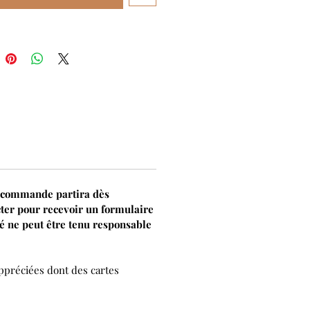
re commande partira dès
ter pour recevoir un formulaire
é ne peut être tenu responsable
ppréciées dont des cartes