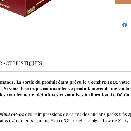
RACTERISTIQUES
ommande. La sortie du produit étant prévu le 3 octobre 2025, vot
e. Si vous désirez précommander ce produit, merci de me contac
s sont fermes et définitives et soumises à allocation. Le Dé Cal
mium 0P-02
des réimpressions de cartes des anciens packs très a
tains événements, comme Sabo d’OP-04 et Trafalgar Law de ST-17 !