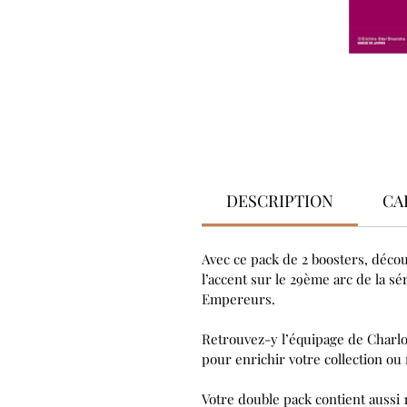
DESCRIPTION
CA
Avec ce pack de 2 boosters, décou
l’accent sur le 29ème arc de la s
Empereurs.
Retrouvez-y l’équipage de Charlo
pour enrichir votre collection ou
Votre double pack contient aussi 1