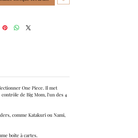
ollectionner One Piece. Il met
e contrôle de Big Mom, l'un des 4
eaders, comme Katakuri ou Nami,
mme boîte à cartes.