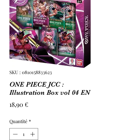
SKU : 0810158833623
ONE PIECE JCC :
Illustration Box vol 04 EN
Prix
18,90 €
Quantité
*