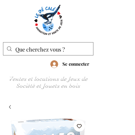
Se connecter
Ventes et locations de Jeux de
Société et Jouets en bois