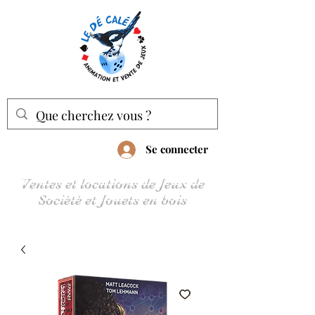
Se connecter
Ventes et locations de Jeux de
Société et Jouets en bois