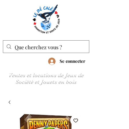
Se connecter
Ventes et locations de Jeux de
Société et Jouets en bois