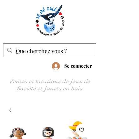
Se connecter
Ventes et locations de Jeux de
Société et Jouets en bois