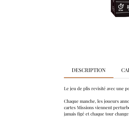
DESCRIPTION
CA
Le jeu de plis revisité avec une p
Chaque manche, les joueurs annon
cartes Missions viennent perturbe
jamais figé et chaque tour change