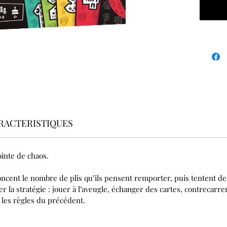
RACTERISTIQUES
ointe de chaos.
cent le nombre de plis qu’ils pensent remporter, puis tentent de 
r la stratégie : jouer à l’aveugle, échanger des cartes, contrecarr
 les règles du précédent.