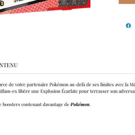
NTENU
orce de votre partenaire Pokémon au-delà de ses limites avec la Mé
flam-ex libère une Explosion Écarlate pour terrasser son adversai
e boosters contenant davantage de
Pokémon
.