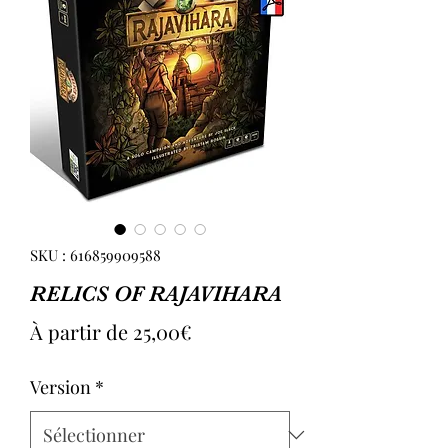
SKU : 616859909588
RELICS OF RAJAVIHARA
Prix
À partir de
25,00€
promotionnel
Version
*