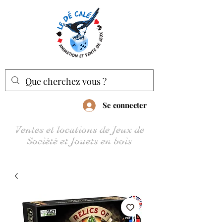
Se connecter
Ventes et locations de Jeux de
Société et Jouets en bois