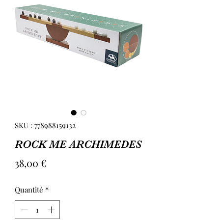
SKU : 778988159132
ROCK ME ARCHIMEDES
Prix
38,00 €
Quantité
*