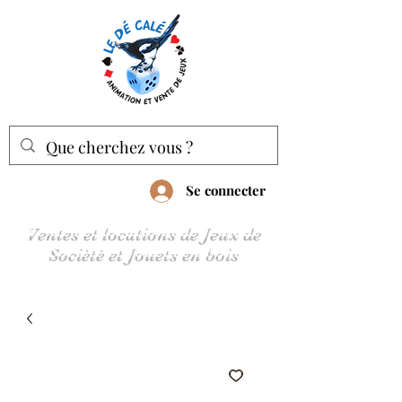
Se connecter
Ventes et locations de Jeux de
Société et Jouets en bois