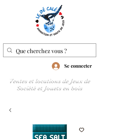
Se connecter
Ventes et locations de Jeux de
Société et Jouets en bois