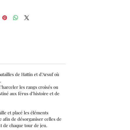
atailles de Hattin et d’Arsuf où
.
’harceler les rangs croisés ou
tiné aux férus d’histoire et de
ille et placé les éléments
e afin de désorganiser celles de
t de chaque tour de jeu.