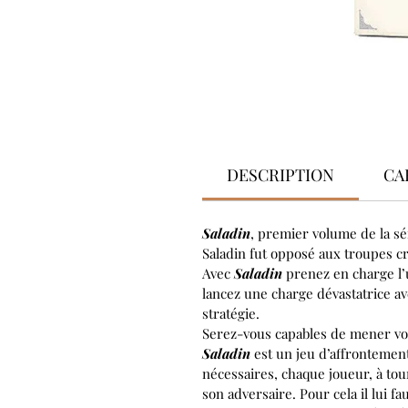
DESCRIPTION
CA
Saladin
, premier volume de la sér
Saladin fut opposé aux troupes c
Avec
Saladin
prenez en charge l’
lancez une charge dévastatrice a
stratégie.
Serez-vous capables de mener vos
Saladin
est un jeu d’affrontement
nécessaires, chaque joueur, à tou
son adversaire. Pour cela il lui