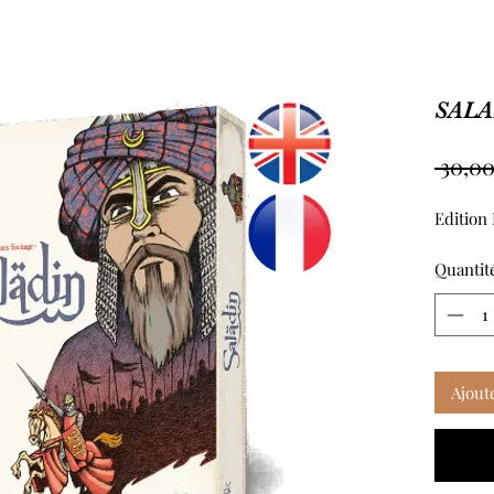
SALA
 30,00
Edition 
Quantit
Ajout