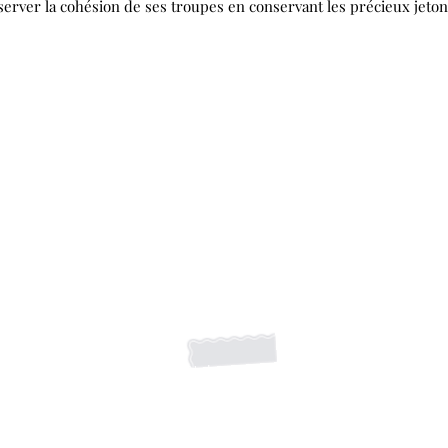
server la cohésion de ses troupes en conservant les précieux jeton
S'abonner