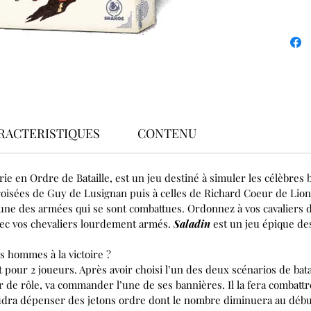
RACTERISTIQUES
CONTENU
ie en Ordre de Bataille, est un jeu destiné à simuler les célèbres b
roisées de Guy de Lusignan puis à celles de Richard Coeur de Lion
une des armées qui se sont combattues. Ordonnez à vos cavaliers d
vec vos chevaliers lourdement armés.
Saladin
est un jeu épique des
 hommes à la victoire ?
 pour 2 joueurs. Après avoir choisi l’un des deux scénarios de bata
r de rôle, va commander l’une de ses bannières. Il la fera combattr
 faudra dépenser des jetons ordre dont le nombre diminuera au débu