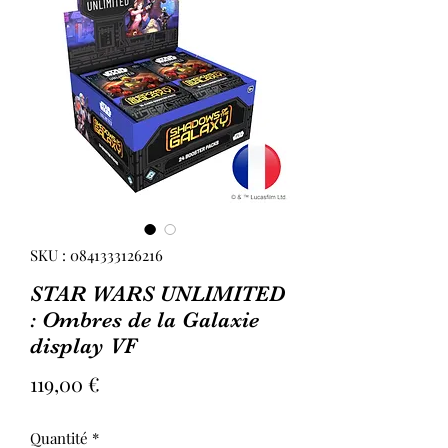
SKU : 0841333126216
STAR WARS UNLIMITED
: Ombres de la Galaxie
display VF
Prix
119,00 €
Quantité
*