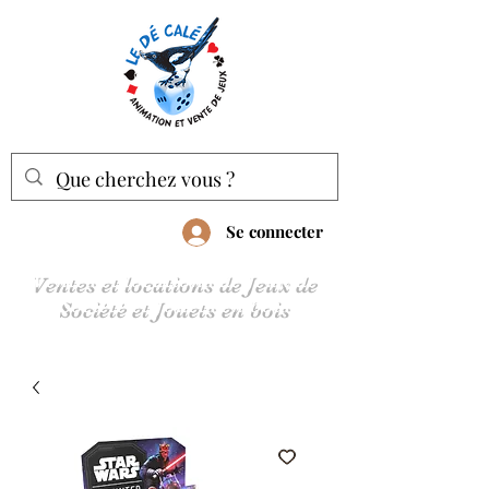
Se connecter
Ventes et locations de Jeux de
Société et Jouets en bois