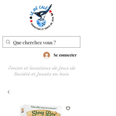
Se connecter
Ventes et locations de Jeux de
Société et Jouets en bois