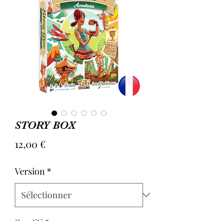
STORY BOX
Prix
12,00 €
Version
*