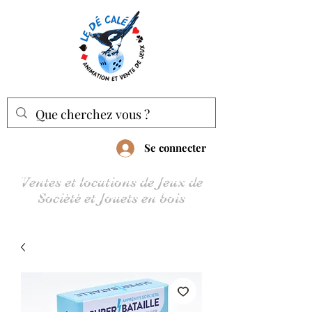
Se connecter
Ventes et locations de Jeux de
Société et Jouets en bois