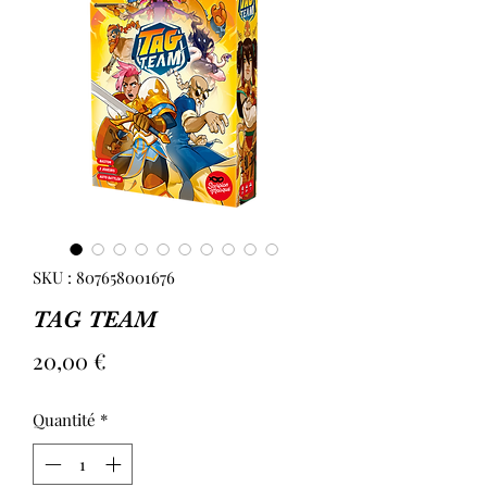
SKU : 807658001676
TAG TEAM
Prix
20,00 €
Quantité
*