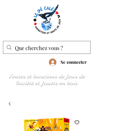
Se connecter
Ventes et locations de Jeux de
Société et Jouets en bois