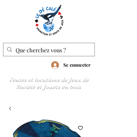
Se connecter
Ventes et locations de Jeux de
Société et Jouets en bois