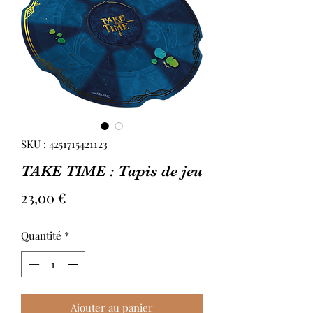
SKU : 4251715421123
TAKE TIME : Tapis de jeu
Prix
23,00 €
Quantité
*
Ajouter au panier