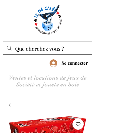
Se connecter
Ventes et locations de Jeux de
Société et Jouets en bois