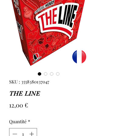
SKU : 3558380137047
THE LINE
Prix
12,00 €
Quantité
*