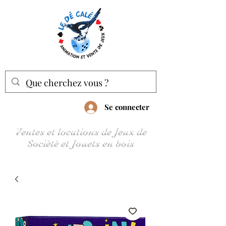
Se connecter
Ventes et locations de Jeux de
Société et Jouets en bois