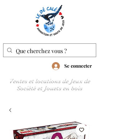
Se connecter
Ventes et locations de Jeux de
Société et Jouets en bois