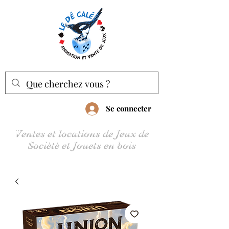
Se connecter
Ventes et locations de Jeux de
Société et Jouets en bois