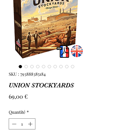
SKU : 793888385184
UNION STOCKYARDS
Prix
69,00 €
Quantité
*