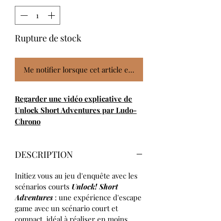
Rupture de stock
Me notifier lorsque cet article est disponible
Regarder
une vidéo explicative
de
Unlock Short Adventures par Ludo-
Chrono
DESCRIPTION
Initiez vous au jeu d'enquête avec les
scénarios courts
Unlock!
Short
Adventures
: une expérience d'escape
game avec un scénario court et
compact, idéal à réaliser en moins