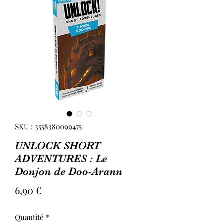
SKU : 3558380099475
UNLOCK SHORT
ADVENTURES : Le
Donjon de Doo-Arann
Prix
6,90 €
Quantité
*