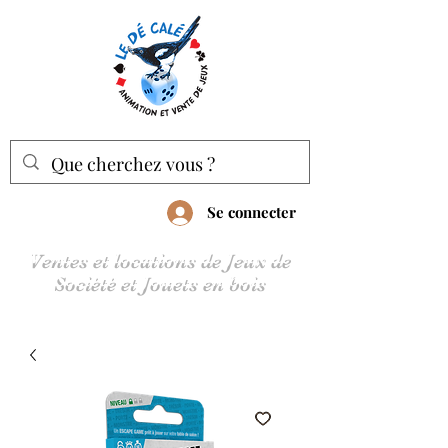
Se connecter
Ventes et locations de Jeux de
Société et Jouets en bois