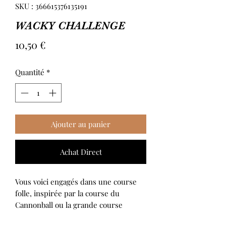
SKU : 366615376135191
WACKY CHALLENGE
Prix
10,50 €
Quantité
*
Ajouter au panier
Achat Direct
Vous voici engagés dans une course
folle, inspirée par la course du
Cannonball ou la grande course
autour du monde. Pendant 5 tours