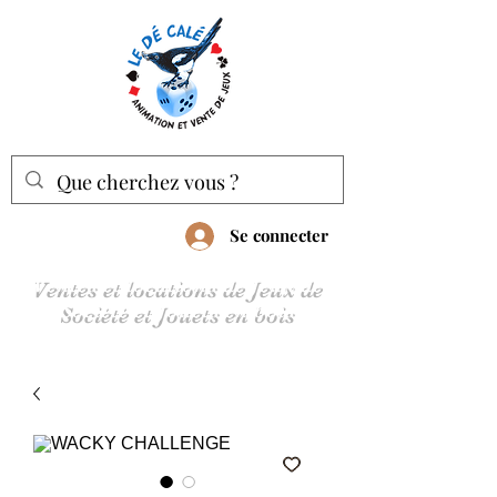
Se connecter
Ventes et locations de Jeux de
Société et Jouets en bois