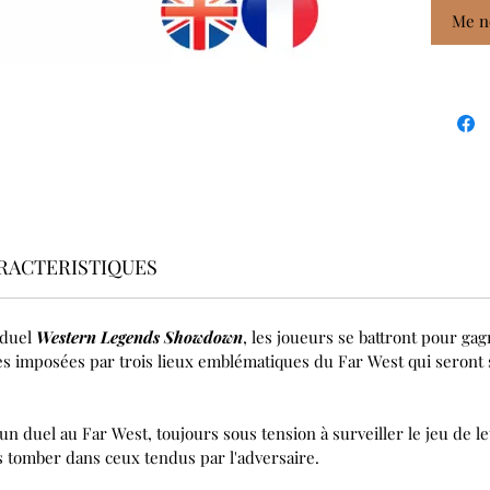
Me no
RACTERISTIQUES
 duel
Western Legends Showdown
, les joueurs se battront pour gag
ses imposées par trois lieux emblématiques du Far West qui seront
 duel au Far West, toujours sous tension à surveiller le jeu de le
as tomber dans ceux tendus par l'adversaire.