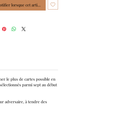
tifier lorsque cet article est disponible
ner le plus de cartes possible en
 sélectionnés parmi sept au début
ur adversaire, à tendre des