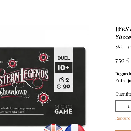
WES
Show
SKU : 3
7,50 €
Regard
Entre j
Quantit
Rupture 