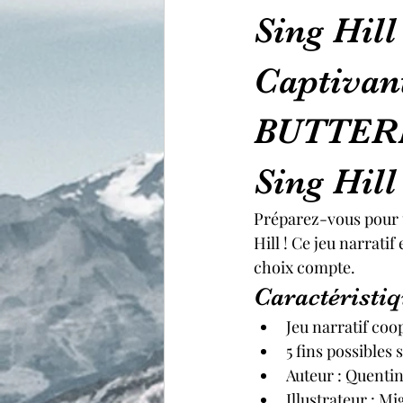
Sing Hill
Captivan
BUTTERF
Sing Hill
Préparez-vous pour 
Hill ! Ce jeu narrat
choix compte.
Caractéristiq
Jeu narratif coo
5 fins possibles 
Auteur : Quentin
Illustrateur : M