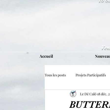
Ven
Accueil
Nouveau
Tous les posts
Projets Participatifs
Le Dé Calé
18 déc. 
BUTTERF