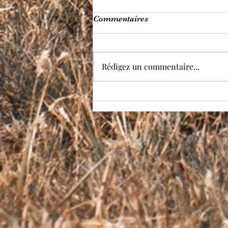
Commentaires
Rédigez un commentaire...
Un point sur les frais de
livraison