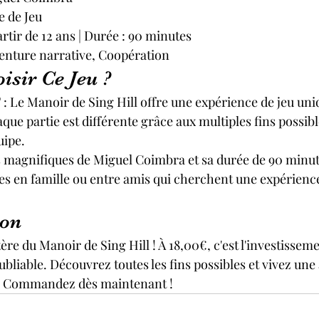
e de Jeu
artir de 12 ans | Durée : 90 minutes
enture narrative, Coopération
isir Ce Jeu ?
e Manoir de Sing Hill offre une expérience de jeu uniq
ue partie est différente grâce aux multiples fins possibl
uipe.
s magnifiques de Miguel Coimbra et sa durée de 90 minute
rées en famille ou entre amis qui cherchent une expérienc
ion
re du Manoir de Sing Hill ! À 18,00€, c'est l'investisseme
ubliable. Découvrez toutes les fins possibles et vivez une
e. Commandez dès maintenant !