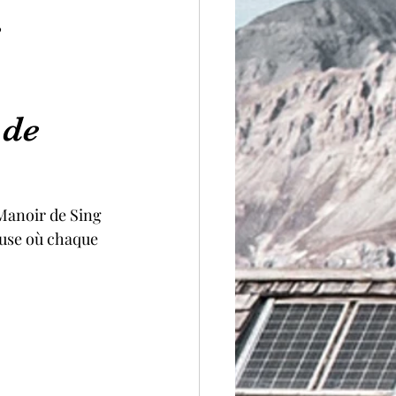
e
de 
anoir de Sing 
euse où chaque 