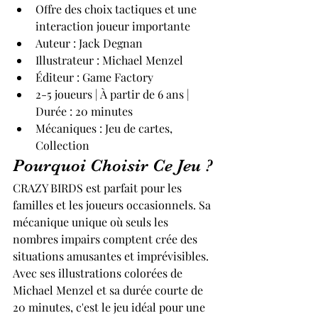
Offre des choix tactiques et une 
interaction joueur importante
Auteur : Jack Degnan
Illustrateur : Michael Menzel
Éditeur : Game Factory
2-5 joueurs | À partir de 6 ans | 
Durée : 20 minutes
Mécaniques : Jeu de cartes, 
Collection
Pourquoi Choisir Ce Jeu ?
CRAZY BIRDS est parfait pour les 
familles et les joueurs occasionnels. Sa 
mécanique unique où seuls les 
nombres impairs comptent crée des 
situations amusantes et imprévisibles.
Avec ses illustrations colorées de 
Michael Menzel et sa durée courte de 
20 minutes, c'est le jeu idéal pour une 